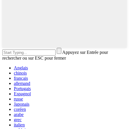
Appuyez sur Entrée pour
rechercher ou sur ESC pour fermer
Anglais
chinois
français
allemand
Portugais
Espagnol
russe
Japonais
coréen
arabe
grec
italien