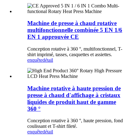
Machine de presse à chaud rotative
multifonctionnelle combinée 5 EN 1/6
EN 1 approuvée CE
Conception rotative à 360 °, multifonctionnel, T-
shirt imprimé, tasses, casquettes et assiettes.
enquête
détail
Machine rotative à haute pression de
presse à chaud d'affichage à cristaux
liquides de produit haut de gamme
360 ​​°
Conception rotative à 360 °, haute pression, fond
coulissant et T-shirt fileté.
enquête
détail