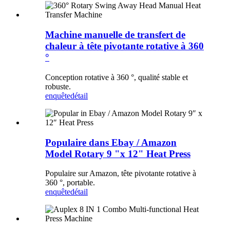
Machine manuelle de transfert de
chaleur à tête pivotante rotative à 360
°
Conception rotative à 360 °, qualité stable et
robuste.
enquête
détail
Populaire dans Ebay / Amazon
Model Rotary 9 "x 12" Heat Press
Populaire sur Amazon, tête pivotante rotative à
360 °, portable.
enquête
détail