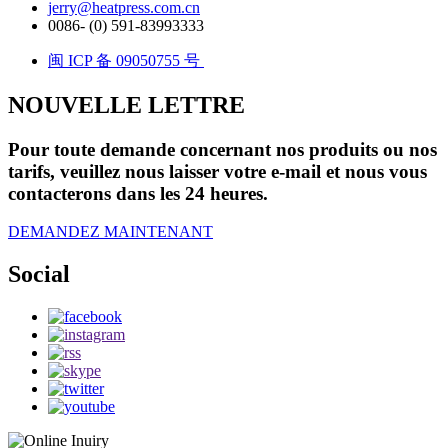
jerry@heatpress.com.cn
0086- (0) 591-83993333
闽 ICP 备 09050755 号
NOUVELLE LETTRE
Pour toute demande concernant nos produits ou nos
tarifs, veuillez nous laisser votre e-mail et nous vous
contacterons dans les 24 heures.
DEMANDEZ MAINTENANT
Social